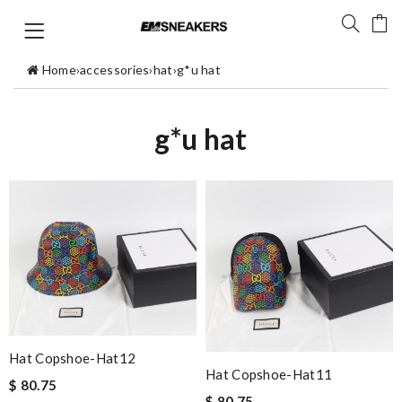
Home
›
accessories
›
hat
›
g*u hat
g*u hat
Hat Copshoe-Hat12
Hat Copshoe-Hat11
$ 80.75
$ 80.75