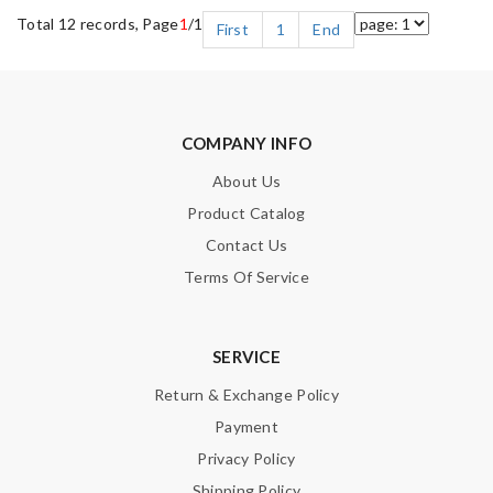
Total 12 records, Page
1
/1
First
1
End
COMPANY INFO
About Us
Product Catalog
Contact Us
Terms Of Service
SERVICE
Return & Exchange Policy
Payment
Privacy Policy
Shipping Policy